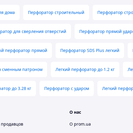
ля дома
Перфоратор строительный
Перфоратор стр
ратор для сверления отверстий
Перфоратор прямой удар
й перфоратор прямой
Перфоратор SDS Plus легкий
о сменным патроном
Легкий перфоратор до 1.2 кг
Ле
атор до 3.28 кг
Перфоратор с ударом
Легкий перфор
О нас
 продавцов
О prom.ua