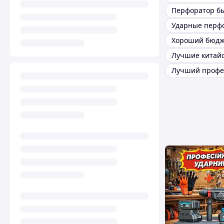
Перфоратор б
Ударные перф