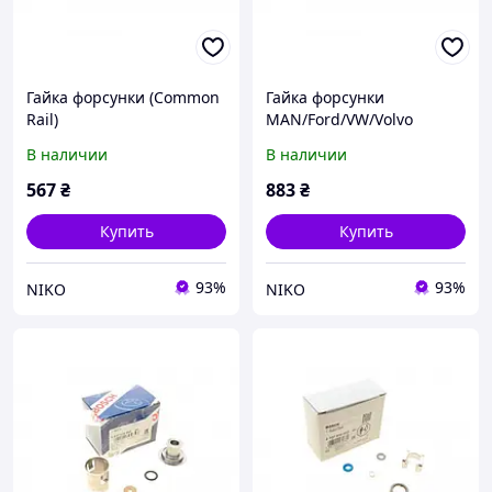
Гайка форсунки (Common
Гайка форсунки
Rail)
MAN/Ford/VW/Volvo
В наличии
В наличии
567
₴
883
₴
Купить
Купить
93%
93%
NIKO
NIKO