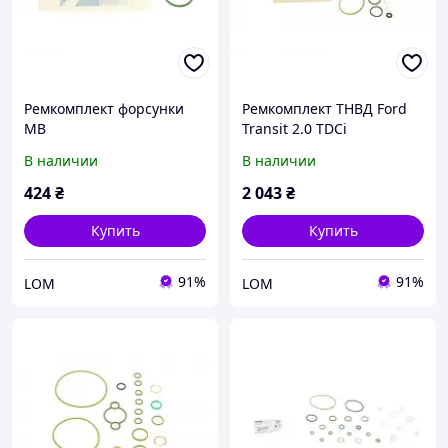
Ремкомплект форсунки
Ремкомплект ТНВД Ford
MB
Transit 2.0 TDCi
В наличии
В наличии
424
₴
2 043
₴
Купить
Купить
91%
91%
LOM
LOM