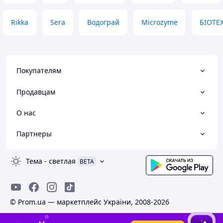
Rikka
Sera
Водограй
Microzyme
БІОТЕ
Покупателям
Продавцам
О нас
Партнеры
Тема
-
светлая
BETA
© Prom.ua — маркетплейс України, 2008-2026