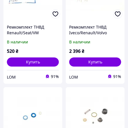
Ремкомплект ТНВД
Ремкомплект ТНВД
Renault/Seat/VW
Iveco/Renault/Volvo
В наличии
В наличии
520
₴
2 396
₴
Купить
Купить
91%
91%
LOM
LOM