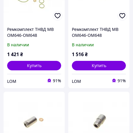
Ремкомплект ТНВД MB
Ремкомплект ТНВД MB
OM646-OM648
OM646-OM648
В наличии
В наличии
1 421
₴
1 516
₴
Купить
Купить
91%
91%
LOM
LOM