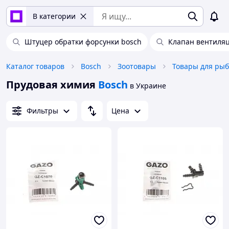
В категории
Штуцер обратки форсунки bosch
Клапан вентиля
Каталог товаров
Bosch
Зоотовары
Товары для рыб
Прудовая химия
Bosch
в Украине
Фильтры
Цена