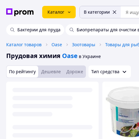
Каталог
В категории
Бактерии для пруда
Биопрепараты для очистки 
Каталог товаров
Oase
Зоотовары
Товары для ры
Прудовая химия
Oase
в Украине
По рейтингу
Дешевле
Дороже
Тип средства