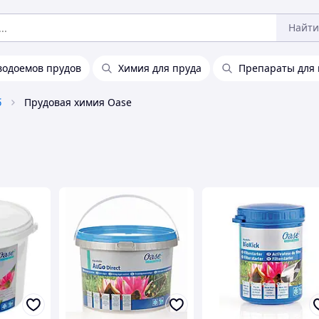
Найти
водоемов прудов
Химия для пруда
Препараты для 
б
Прудовая химия Oase