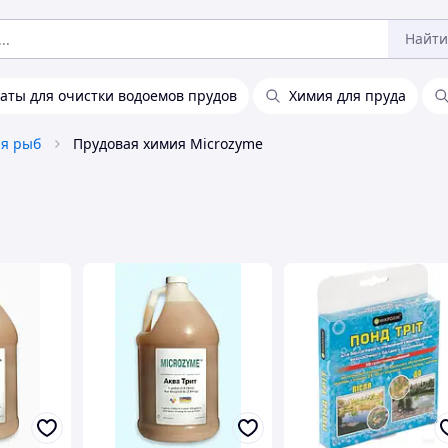
Найти
аты для очистки водоемов прудов
Химия для пруда
ля рыб
Прудовая химия Microzyme