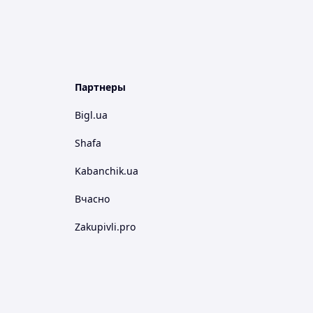
Партнеры
Bigl.ua
Shafa
Kabanchik.ua
Вчасно
Zakupivli.pro