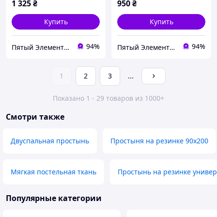
1 325
₴
950
₴
Купить
Купить
94%
94%
Пятый Элемент - всё, что вам нужно
Пятый Элемент - всё, что вам нужно
1
2
3
...
Показано 1 - 29 товаров из 1000+
Смотри также
Двуспальная простынь
Простыня на резинке 90х200
Мягкая постельная ткань
Простынь на резинке униве
Популярные категории