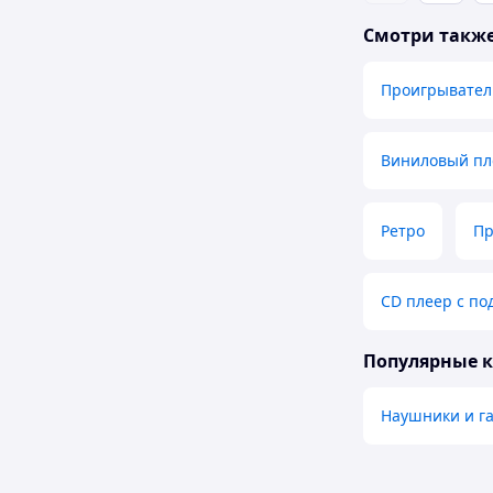
Смотри такж
Проигрывател
Виниловый пл
Ретро
Пр
CD плеер с по
Популярные 
Наушники и г