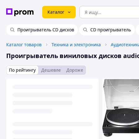
Каталог
Проигрыватель CD дисков
CD проигрыватель
Каталог товаров
Техника и электроника
Аудиотехник
Проигрыватель виниловых дисков audio-
По рейтингу
Дешевле
Дороже