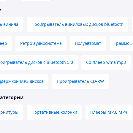
е
ь винила
Проигрыватель виниловых дисков bluetooth
еер
Ретро аудиосистема
Полуавтомат
Граммоф
оигрыватель дисков с Bluetooth 5.0
Cd плеер wma mp3
ддержкой MP3 дисков
Проигрыватель CD-RW
категории
арнитуры
Портативные колонки
Плееры MP3, MP4