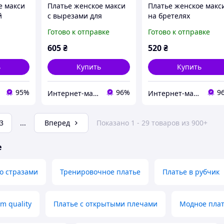
е макси
Платье женское макси
Платье женское макс
й
с вырезами для
на бретелях
 / серое
пальчиков
натуральная вискоза
Готово к отправке
Готово к отправке
ое,
натуральная вискоза
42-46 (4)
й размер
42-46 (3) Sin824-1521
"BLABLADRESS"
605
₴
520
₴
ь
Купить
Купить
95%
96%
9
Интернет-магазин одежды "Richie"
Интернет-магазин одежды "Richie"
3
...
Вперед
Показано 1 - 29 товаров из 900+
е
со стразами
Тренировочное платье
Платье в рубчик
m quality
Платье с открытыми плечами
Модное пла