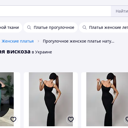
Найти
ной ткани
Платье прогулочное
Платья женские лет
Женские платья
Прогулочное женское платье натуральная вискоза
ая вискоза
в Украине