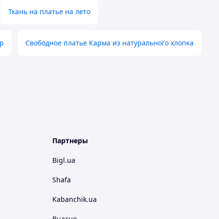
Ткань на платье на лето
ер
Свободное платье Карма из натурального хлопка
Партнеры
Bigl.ua
Shafa
Kabanchik.ua
Вчасно