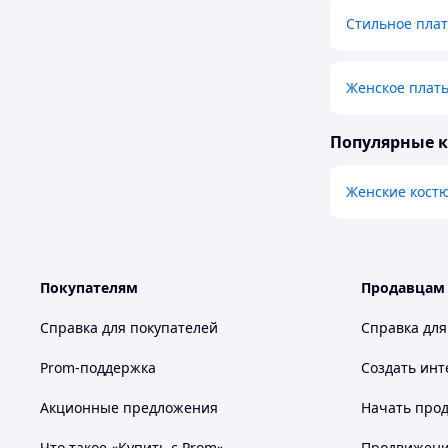
Стильное плат
Женское плать
Популярные 
Женские кост
Покупателям
Продавцам
Справка для покупателей
Справка для
Prom-поддержка
Создать инт
Акционные предложения
Начать прод
Что такое «Купить с Prom»
Продвижение