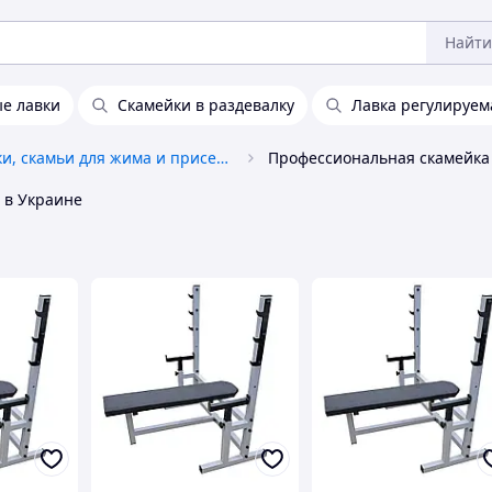
Найти
е лавки
Скамейки в раздевалку
Лавка регулируем
Стойки, скамьи для жима и приседаний
в Украине