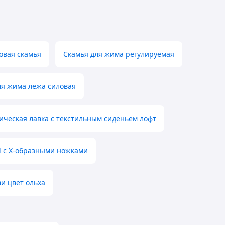
овая скамья
Скамья для жима регулируемая
ля жима лежа силовая
ическая лавка с текстильным сиденьем лофт
l с Х-образными ножками
ви цвет ольха