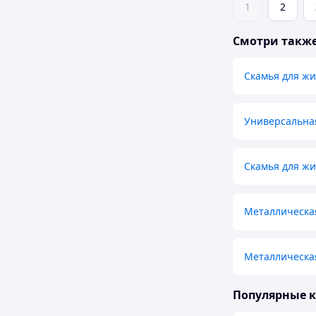
1
2
Смотри такж
Скамья для ж
Универсальна
Скамья для жи
Металлическа
Металлическая
Популярные 