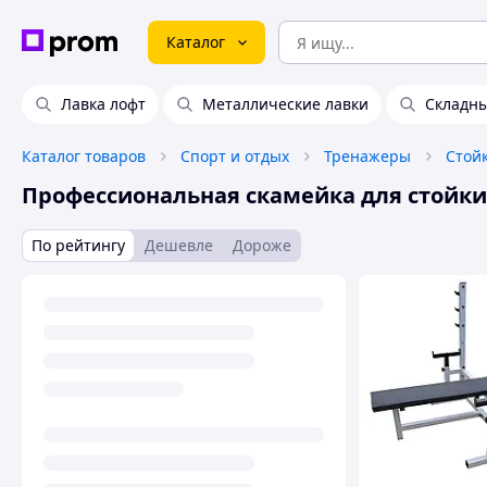
Каталог
Лавка лофт
Металлические лавки
Складны
Каталог товаров
Спорт и отдых
Тренажеры
Профессиональная скамейка для стойки
По рейтингу
Дешевле
Дороже