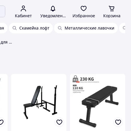
Кабинет
Уведомления
Избранное
Корзина
ая
Скамейка лофт
Металлические лавочки
Профессиональная скамейка для стойки