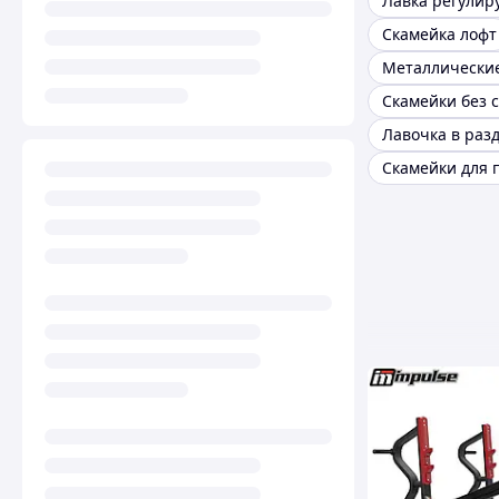
Лавка регулир
Скамейка лофт
Скамейки без 
Лавочка в раз