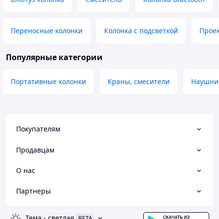
Переносные колонки
Колонка с подсветкой
Проек
Популярные категории
Портативные колонки
Краны, смесители
Наушни
Покупателям
Продавцам
О нас
Партнеры
Тема
-
светлая
BETA