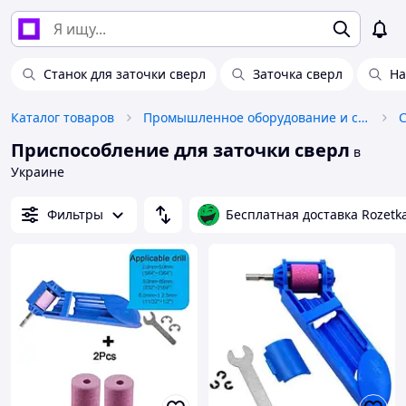
Станок для заточки сверл
Заточка сверл
На
Каталог товаров
Промышленное оборудование и станки
Приспособление для заточки сверл
в
Украине
Фильтры
Бесплатная доставка Rozetk