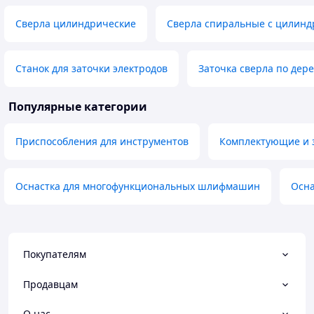
Сверла цилиндрические
Сверла спиральные с цилинд
Станок для заточки электродов
Заточка сверла по дере
Популярные категории
Приспособления для инструментов
Комплектующие и 
Оснастка для многофункциональных шлифмашин
Осна
Покупателям
Продавцам
О нас