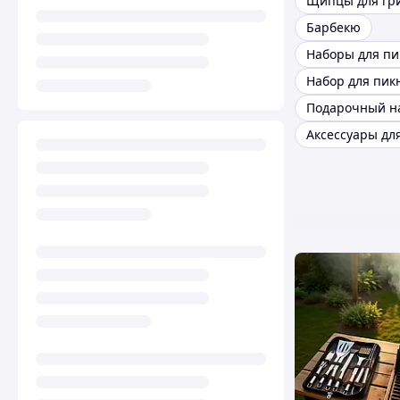
Щипцы для гр
Барбекю
Набор для пик