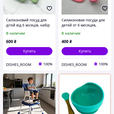
Силіконовий посуд для
Силиконовая посуда для
дітей від 6 місяців, набір
детей от 6 месяцев,
для прикорму
набор для прикорма
В наличии
В наличии
600
₴
400
₴
Купить
Купить
100%
100%
DISHES_ROOM
DISHES_ROOM