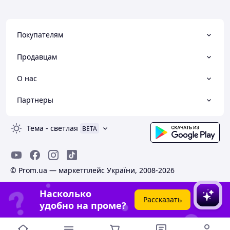
Покупателям
Продавцам
О нас
Партнеры
Тема
-
светлая
BETA
© Prom.ua — маркетплейс України, 2008-2026
Насколько
Рассказать
удобно на проме?