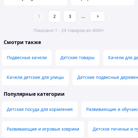
1
2
3
...
Показано 1 - 29 товаров из 4000+
Смотри также
Подвесные качели
Детские товары
Качели для д
Качели детские для улицы
Детские подвесные деревя
Популярные категории
Детская посуда для кормления
Развивающие и обуча
Развивающие и игровые коврики
Детское печенье и п