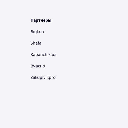
Партнеры
Bigl.ua
Shafa
Kabanchik.ua
Вчасно
Zakupivli.pro