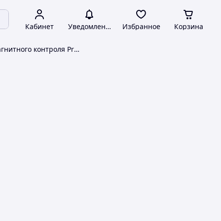
Кабинет
Уведомления
Избранное
Корзина
Приборы магнитного контроля Pro'sKit