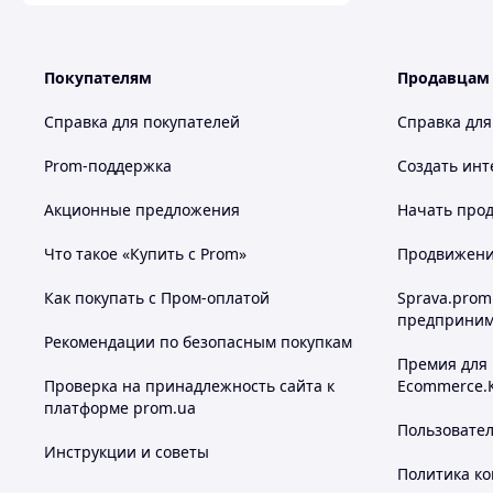
Покупателям
Продавцам
Справка для покупателей
Справка для
Prom-поддержка
Создать инт
Акционные предложения
Начать прод
Что такое «Купить с Prom»
Продвижение
Как покупать с Пром-оплатой
Sprava.prom
предприним
Рекомендации по безопасным покупкам
Премия для
Проверка на принадлежность сайта к
Ecommerce.
платформе prom.ua
Пользовате
Инструкции и советы
Политика к