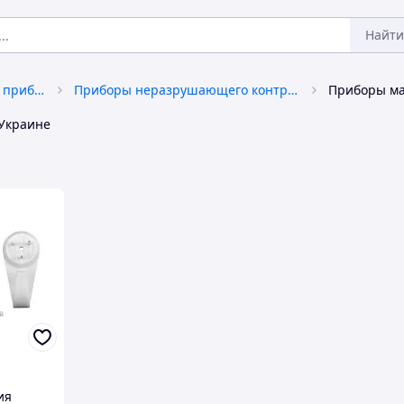
Найти
Контрольно-измерительные приборы
Приборы неразрушающего контроля (old)
 Украине
ия