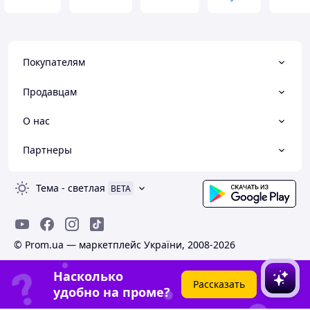
Покупателям
Продавцам
О нас
Партнеры
Тема
-
светлая
BETA
© Prom.ua — маркетплейс України, 2008-2026
Насколько
Рассказать
удобно на проме?