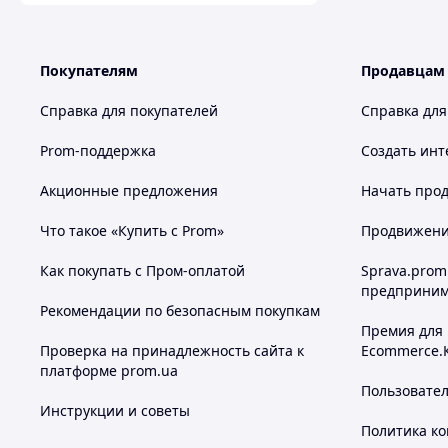
Покупателям
Продавцам
Справка для покупателей
Справка для
Prom-поддержка
Создать инт
Акционные предложения
Начать прод
Что такое «Купить с Prom»
Продвижение
Как покупать с Пром-оплатой
Sprava.prom
предприним
Рекомендации по безопасным покупкам
Премия для
Проверка на принадлежность сайта к
Ecommerce.
платформе prom.ua
Пользовате
Инструкции и советы
Политика к