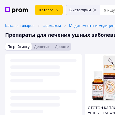
Каталог
В категории
Каталог товаров
Фармаком
Препараты для лечения ушных заболев
По рейтингу
Дешевле
Дороже
ОТОТОН КАПЛ
УШНЫЕ 16Г ФЛ