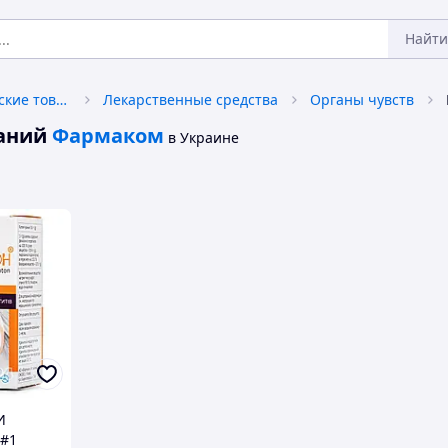
Найти
Медикаменты и медицинские товары
Лекарственные средства
Органы чувств
аний
Фармаком
в Украине
И
#1