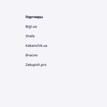
Партнеры
Bigl.ua
Shafa
Kabanchik.ua
Вчасно
Zakupivli.pro