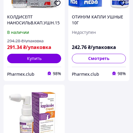
КОЛДИСЕПТ
ОТИНУМ КАПЛИ УШНЫЕ
НАНОСИЛЬВ.КАП.УШН.15
10Г
В наличии
Недоступен
294
.28
₴/упаковка
291
.34
₴/упаковка
242
.76
₴/упаковка
Купить
Смотреть
98%
98%
Pharmex.club
Pharmex.club