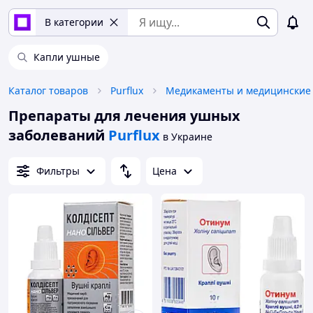
В категории
Капли ушные
Каталог товаров
Purflux
Препараты для лечения ушных
заболеваний
Purflux
в Украине
Фильтры
Цена