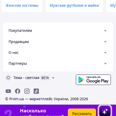
Женские костюмы
Мужские футболки и майки
Му
Покупателям
Продавцам
О нас
Партнеры
Тема
-
светлая
BETA
© Prom.ua — маркетплейс України, 2008-2026
Насколько
Рассказать