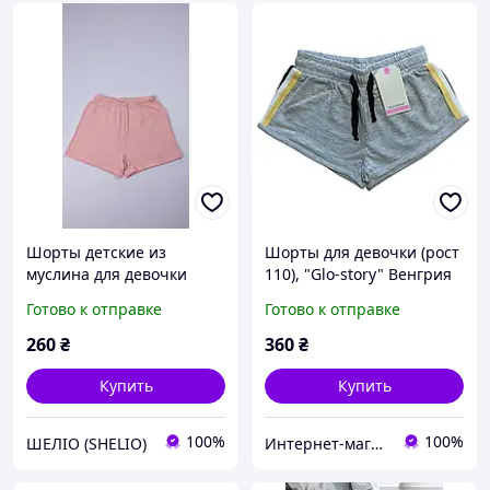
Шорты детские из
Шорты для девочки (рост
муслина для девочки
110), "Glo-story" Венгрия
SHDDM- 5
Готово к отправке
Готово к отправке
260
₴
360
₴
Купить
Купить
100%
100%
ШЕЛІО (SHELIO)
Интернет-магазин "Помаранчик"