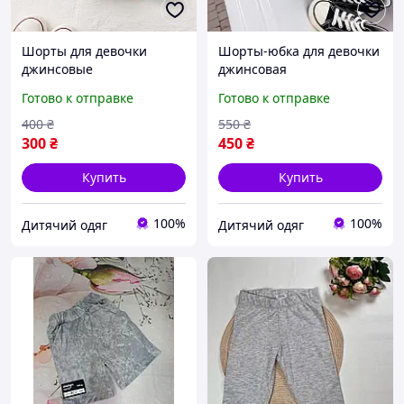
Шорты для девочки
Шорты-юбка для девочки
джинсовые
джинсовая
Готово к отправке
Готово к отправке
400
₴
550
₴
300
₴
450
₴
Купить
Купить
100%
100%
Дитячий одяг
Дитячий одяг