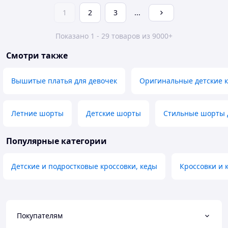
1
2
3
...
Показано 1 - 29 товаров из 9000+
Смотри также
Вышитые платья для девочек
Оригинальные детские к
Летние шорты
Детские шорты
Стильные шорты д
Популярные категории
Детские и подростковые кроссовки, кеды
Кроссовки и 
Покупателям