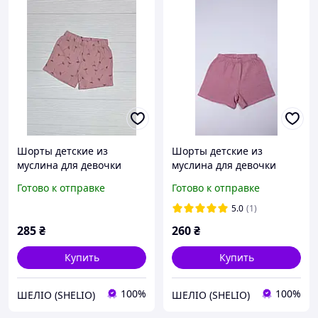
Шорты детские из
Шорты детские из
муслина для девочки
муслина для девочки
SHDDM- 3
SHDDM- 4
Готово к отправке
Готово к отправке
5.0
(1)
285
₴
260
₴
Купить
Купить
100%
100%
ШЕЛІО (SHELIO)
ШЕЛІО (SHELIO)