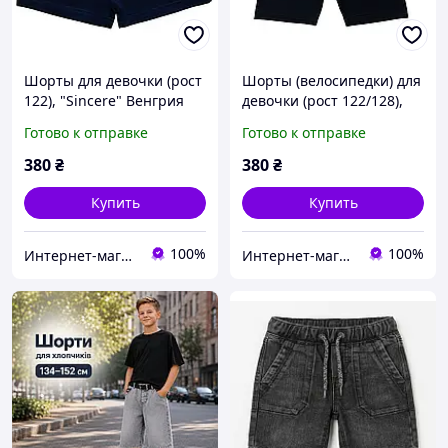
Шорты для девочки (рост
Шорты (велосипедки) для
122), "Sincere" Венгрия
девочки (рост 122/128),
"Glo-story" Венгрия
Готово к отправке
Готово к отправке
380
₴
380
₴
Купить
Купить
100%
100%
Интернет-магазин "Помаранчик"
Интернет-магазин "Помаранчик"