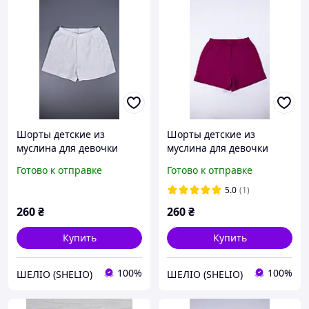
Шорты детские из
Шорты детские из
муслина для девочки
муслина для девочки
SHDDM- 1
SHDDM- 2
Готово к отправке
Готово к отправке
5.0
(1)
260
₴
260
₴
Купить
Купить
100%
100%
ШЕЛІО (SHELIO)
ШЕЛІО (SHELIO)