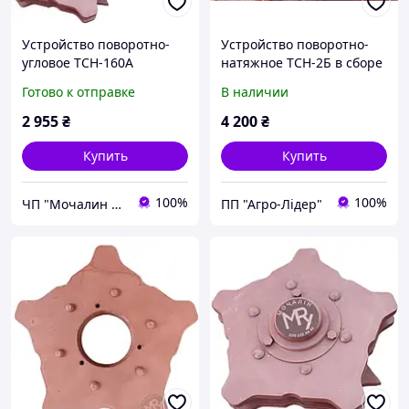
Устройство поворотно-
Устройство поворотно-
угловое ТСН-160А
натяжное ТСН-2Б в сборе
КСН 10.190
Готово к отправке
В наличии
2 955
₴
4 200
₴
Купить
Купить
100%
100%
ЧП "Мочалин Р.Ю."
ПП "Агро-Лідер"