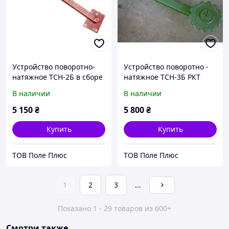
Устройство поворотно-
Устройство поворотно -
натяжное ТСН-2Б в сборе
натяжное ТСН-3Б РКТ
КСН 10.190
03.060
В наличии
В наличии
5 150
₴
5 800
₴
Купить
Купить
ТОВ Поле Плюс
ТОВ Поле Плюс
1
2
3
...
Показано 1 - 29 товаров из 600+
Смотри также