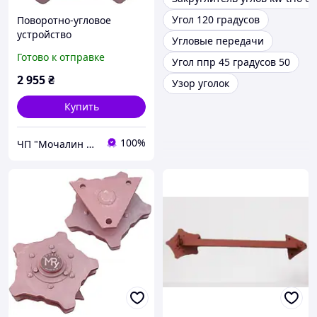
Угол 120 градусов
Поворотно-угловое
устройство
Угловые передачи
горизонтальное ТСН-160А
Готово к отправке
Угол ппр 45 градусов 50
2 955
₴
Узор уголок
Купить
100%
ЧП "Мочалин Р.Ю."