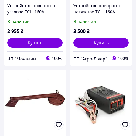
Устройство поворотно-
Устройство поворотно-
угловое ТСН-160А
натяжное ТСН-160А
В наличии
В наличии
2 955
₴
3 500
₴
Купить
Купить
100%
100%
ЧП "Мочалин Р.Ю."
ПП "Агро-Лідер"