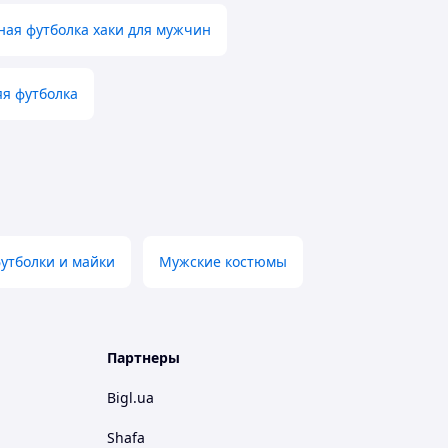
ная футболка хаки для мужчин
яя футболка
утболки и майки
Мужские костюмы
Партнеры
Bigl.ua
Shafa