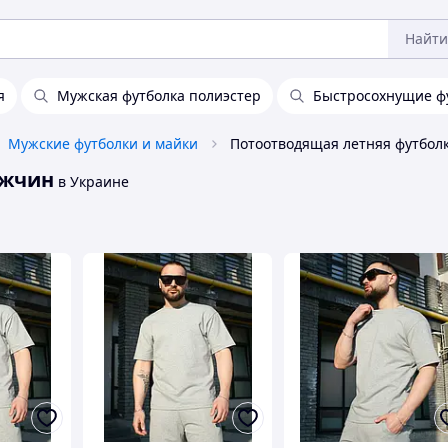
Найти
я
Мужская футболка полиэстер
Быстросохнущие ф
Мужские футболки и майки
ужчин
в Украине