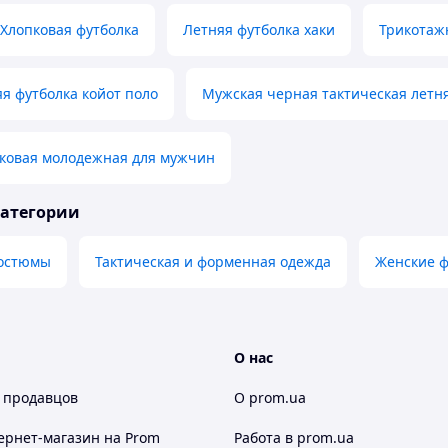
Хлопковая футболка
Летняя футболка хаки
Трикотаж
я футболка койот поло
Мужская черная тактическая летн
вковая молодежная для мужчин
категории
остюмы
Тактическая и форменная одежда
Женские ф
О нас
 продавцов
О prom.ua
ернет-магазин
на Prom
Работа в prom.ua