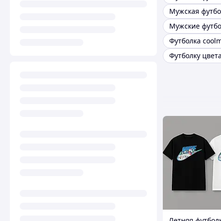
Летняя футболк