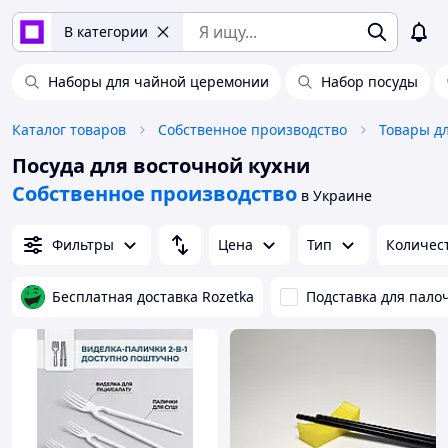
В категории
Наборы для чайной церемонии
Набор посуды
Каталог товаров
Собственное производство
Товары д
Посуда для восточной кухни
Собственное производство
в Украине
Фильтры
Цена
Тип
Количес
Бесплатная доставка Rozetka
Подставка для пало