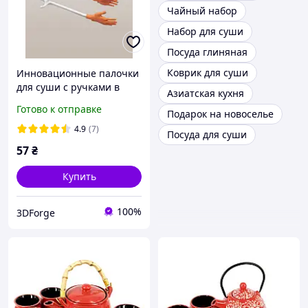
Чайный набор
Набор для суши
Посуда глиняная
Коврик для суши
Инновационные палочки
для суши с ручками в
Азиатская кухня
форме ладоней
Готово к отправке
Подарок на новоселье
4.9
(7)
Посуда для суши
57
₴
Купить
100%
3DForge