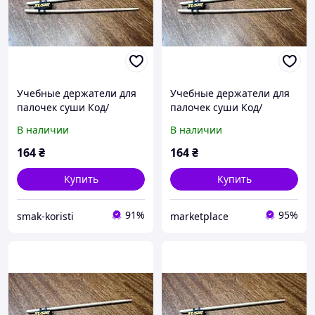
Учебные держатели для
Учебные держатели для
палочек суши Код/
палочек суши Код/
Артикул 100700
Артикул 100700
В наличии
В наличии
164
₴
164
₴
Купить
Купить
91%
95%
smak-koristi
marketplace