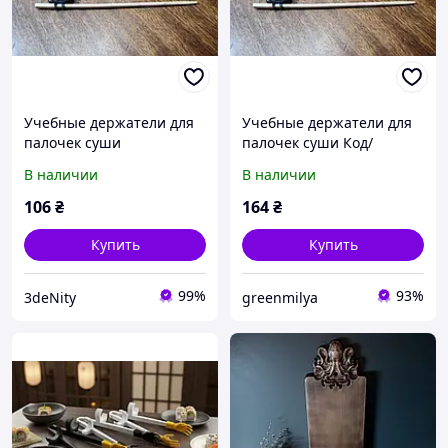
Учебные держатели для
Учебные держатели для
палочек суши
палочек суши Код/
Артикул 100700
В наличии
В наличии
106
₴
164
₴
Купить
Купить
99%
93%
3deNity
greenmilya