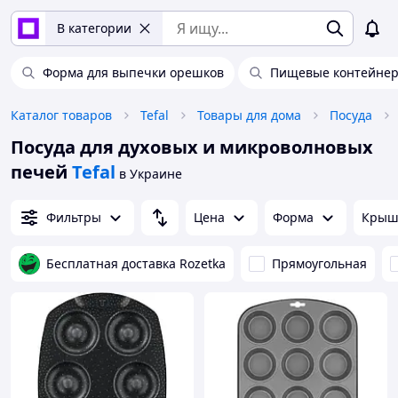
В категории
Форма для выпечки орешков
Пищевые контейне
Каталог товаров
Tefal
Товары для дома
Посуда
Посуда для духовых и микроволновых
печей
Tefal
в Украине
Фильтры
Цена
Форма
Крыш
Бесплатная доставка Rozetka
Прямоугольная