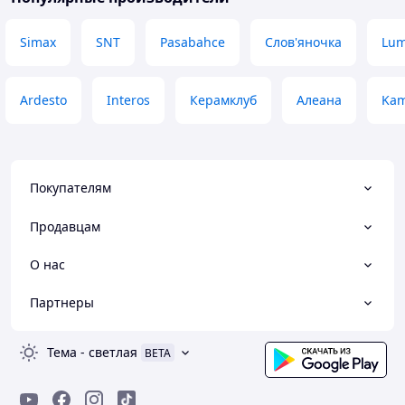
Simax
SNT
Pasabahce
Слов'яночка
Lum
Ardesto
Interos
Керамклуб
Алеана
Kam
Покупателям
Продавцам
О нас
Партнеры
Тема
-
светлая
BETA