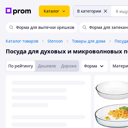
Каталог
В категории
Форма для выпечки орешков
Форма для запекан
Каталог товаров
Stenson
Товары для дома
Посуд
Посуда для духовых и микроволновых 
По рейтингу
Дешевле
Дороже
Форма
Матери