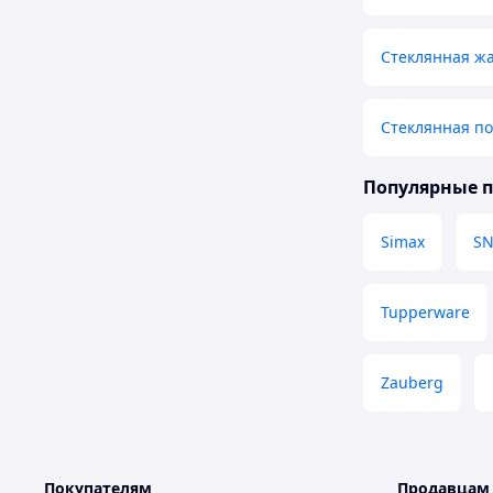
Стеклянная ж
Стеклянная по
Популярные 
Simax
SN
Tupperware
Zauberg
Покупателям
Продавцам