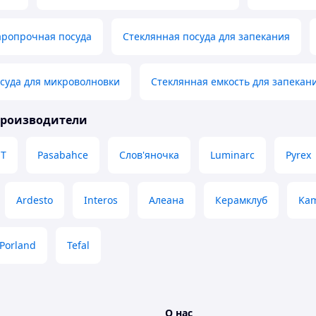
аропрочная посуда
Стеклянная посуда для запекания
суда для микроволновки
Стеклянная емкость для запекан
производители
T
Pasabahce
Слов'яночка
Luminarc
Pyrex
Ardesto
Interos
Алеана
Керамклуб
Kam
Porland
Tefal
О нас