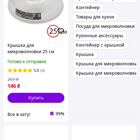
Контейнер
Товары для кухни
Посуда для микроволновки
Кухонные аксессуары
Контейнер с крышкой
Крышка для
микроволновки 25 см
Крышка
Алеана, с клапаном,
Готово к отправке
Крышка для микроволновки 
прозрачная, пластиковая
5.0
(4)
Крышка для микроволновки 
257
₴
146
₴
Купить
99%
Все в хату!