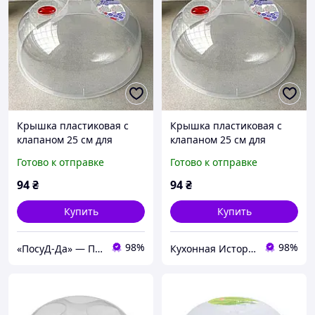
Крышка пластиковая с
Крышка пластиковая с
клапаном 25 см для
клапаном 25 см для
микроволновки
микроволновки
Готово к отправке
Готово к отправке
94
₴
94
₴
Купить
Купить
98%
98%
«ПосуД-Да» — Посуда, Подарки, Товары для дома
Кухонная История - товары для кухни и дома