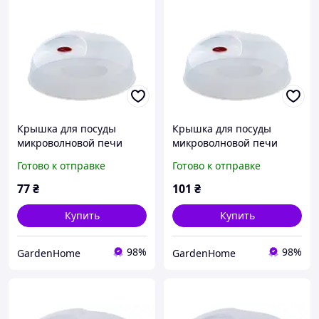
Крышка для посуды
Крышка для посуды
микроволновой печи
микроволновой печи
d25см
d30см
Готово к отправке
Готово к отправке
77
₴
101
₴
Купить
Купить
98%
98%
GardenHome
GardenHome