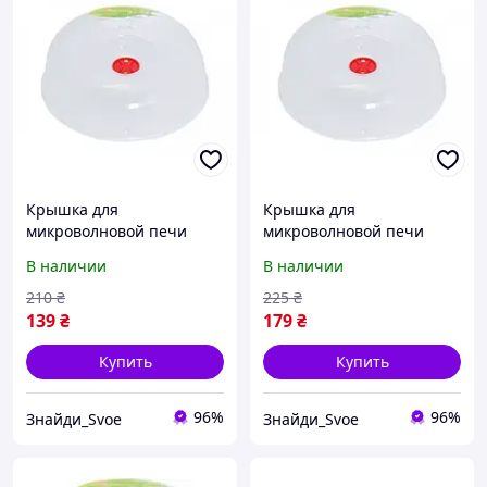
Крышка для
Крышка для
микроволновой печи
микроволновой печи
холодильника d-25,5 см
холодильника d-30 см
В наличии
В наличии
Алеана 167072
Алеана 167071
210
₴
225
₴
139
₴
179
₴
Купить
Купить
96%
96%
Знайди_Svoe
Знайди_Svoe