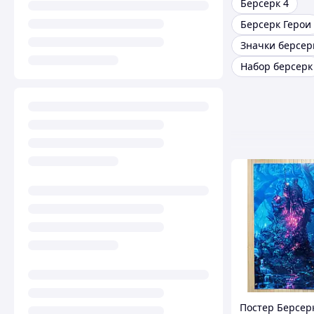
Берсерк 4
Берсерк Герои
Значки берсер
Набор берсерк
Постер Берсерк