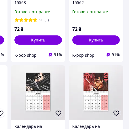
15563
15562
Готово к отправке
Готово к отправке
5.0
(1)
72
₴
72
₴
Купить
Купить
1%
91%
91%
K-pop shop
K-pop shop
Календарь на
Календарь на