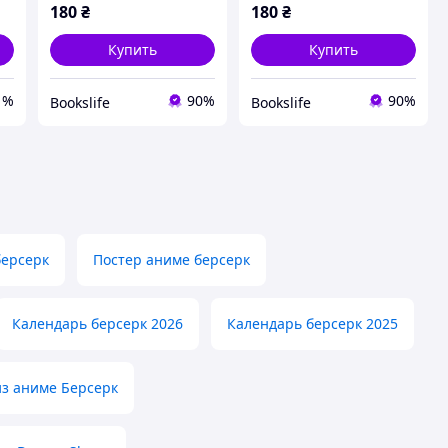
180
₴
180
₴
Купить
Купить
1%
90%
90%
Bookslife
Bookslife
берсерк
Постер аниме берсерк
Календарь берсерк 2026
Календарь берсерк 2025
из аниме Берсерк