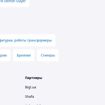
ги Demon Slayer
фигурки, роботы трансформеры
ерам
Брелоки
Стикеры
Партнеры
Bigl.ua
Shafa