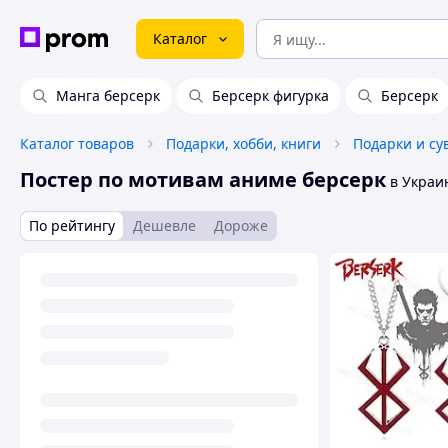
Каталог
Манга берсерк
Берсерк фигурка
Берсерк
Каталог товаров
Подарки, хобби, книги
Подарки и с
Постер по мотивам аниме берсерк
в Украи
По рейтингу
Дешевле
Дороже