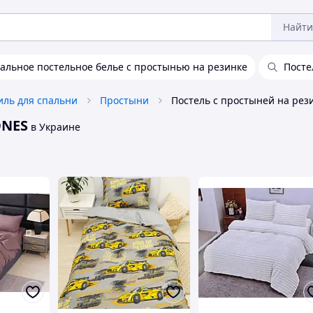
Найти
альное постельное белье с простынью на резинке
Посте
иль для спальни
Простыни
ONES
в Украине