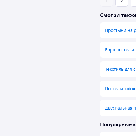
1
2
Смотри такж
Простыни на 
Евро постельн
Текстиль для 
Постельный ко
Двуспальная п
Популярные 