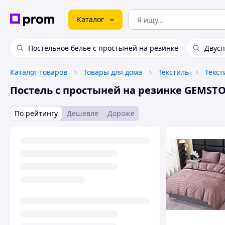
Каталог
Постельное белье с простыней на резинке
Двусп
Каталог товаров
Товары для дома
Текстиль
Текст
Постель с простыней на резинке GEMST
По рейтингу
Дешевле
Дороже