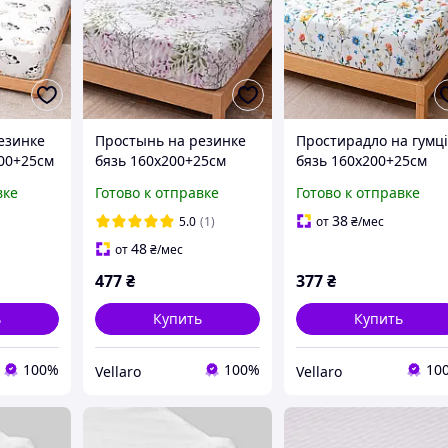
езинке
Простынь на резинке
Простирадло на гумц
00+25см
бязь 160х200+25см
бязь 160х200+25см
и Love
Гармония Love You
Затишок Love You
вке
Готово к отправке
Готово к отправке
38
5.0
(1)
от
₴
/мес
48
от
₴
/мес
477
₴
377
₴
ь
Купить
Купить
100%
100%
10
Vellaro
Vellaro