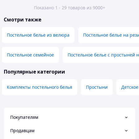
Показано 1 - 29 товаров из 9000+
Смотри также
Постельное белье из велюра
Постельное белье на рез
Постельное семейное
Постельное белье с простыней н
Популярные категории
Комплекты постельного белья
Простыни
Детское
Покупателям
Продавцам