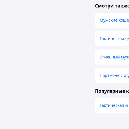
Смотри такж
Мужские коше
Тактическая о
Стильный муж
Портмоне с от
Популярные 
Тактическая 