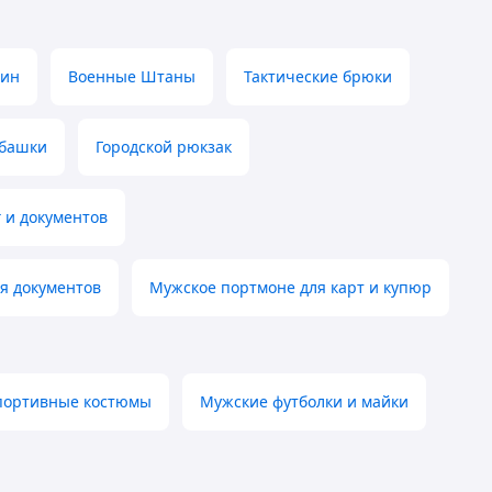
чин
Военные Штаны
Тактические брюки
убашки
Городской рюкзак
 и документов
я документов
Мужское портмоне для карт и купюр
портивные костюмы
Мужские футболки и майки