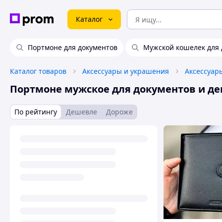
Каталог
Портмоне для документов
Мужской кошелек для 
Каталог товаров
Аксессуары и украшения
Аксессуар
Портмоне мужское для документов и де
По рейтингу
Дешевле
Дороже