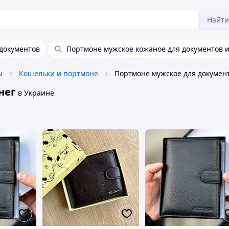
Найти
документов
Портмоне мужское кожаное для документов и
ы
Кошельки и портмоне
нег
в Украине