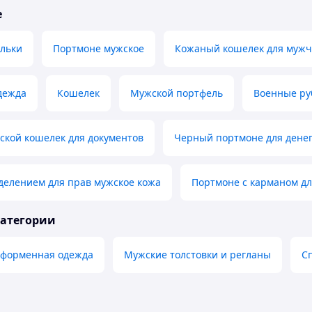
е
льки
Портмоне мужское
Кожаный кошелек для муж
дежда
Кошелек
Мужской портфель
Военные р
ской кошелек для документов
Черный портмоне для денег
делением для прав мужское кожа
Портмоне с карманом дл
категории
и форменная одежда
Мужские толстовки и регланы
С