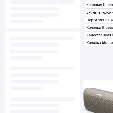
Extreme колон
Колонка blueto