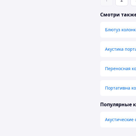
Смотри такж
Блютуз колонк
Акустика порт
Переносная кол
Портативна ко
Популярные 
Акустические