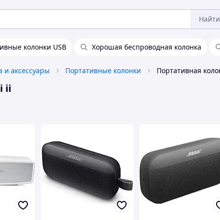
Найти
ивные колонки USB
Хорошая беспроводная колонка
а и аксессуары
Портативные колонки
 ii