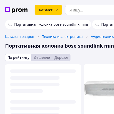
Каталог
Портативная колонка bose soundlink mini
Портат
Каталог товаров
Техника и электроника
Аудиотехник
Портативная колонка bose soundlink mini
По рейтингу
Дешевле
Дороже