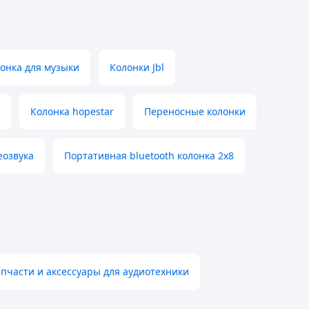
онка для музыки
Колонки Jbl
Колонка hopestar
Переносные колонки
еозвука
Портативная bluetooth колонка 2х8
апчасти и аксессуары для аудиотехники