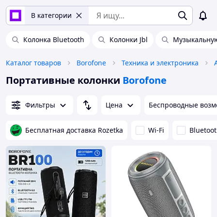
В категории
Колонка Bluetooth
Колонки Jbl
Музыкальную
Каталог товаров
Borofone
Техника и электроника
Портативные колонки
Borofone
Фильтры
Цена
Беспроводные возм
Бесплатная доставка Rozetka
Wi-Fi
Bluetoo