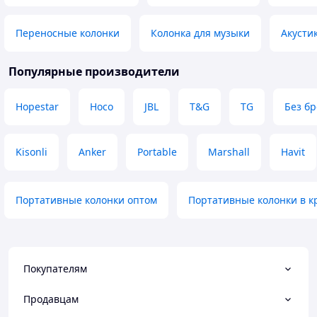
Переносные колонки
Колонка для музыки
Акусти
Популярные производители
Hopestar
Hoco
JBL
T&G
TG
Без б
Kisonli
Anker
Portable
Marshall
Havit
Портативные колонки оптом
Портативные колонки в к
Покупателям
Продавцам