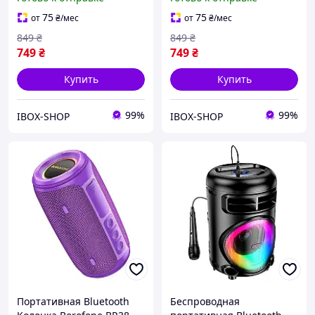
Military
75
75
от
₴
/мес
от
₴
/мес
849
₴
849
₴
749
₴
749
₴
Купить
Купить
99%
99%
IBOX-SHOP
IBOX-SHOP
Портативная Bluetooth
Беспроводная