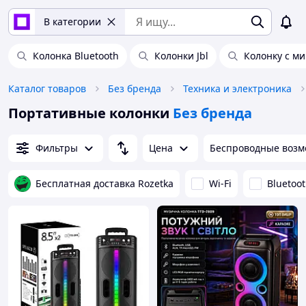
В категории
Колонка Bluetooth
Колонки Jbl
Колонку с м
Каталог товаров
Без бренда
Техника и электроника
Портативные колонки
Без бренда
Фильтры
Цена
Беспроводные возм
Бесплатная доставка Rozetka
Wi-Fi
Bluetoo