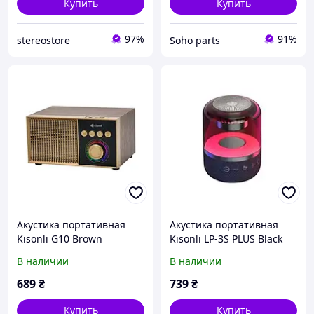
Купить
Купить
97%
91%
stereostore
Soho parts
Акустика портативная
Акустика портативная
Kisonli G10 Brown
Kisonli LP-3S PLUS Black
В наличии
В наличии
689
₴
739
₴
Купить
Купить