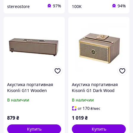
97%
94%
stereostore
100K
Акустика портативная
Акустика портативная
Kisonli G11 Wooden
Kisonli G1 Dark Wood
В наличии
В наличии
170
от
₴
/мес
879
₴
1 019
₴
Купить
Купить