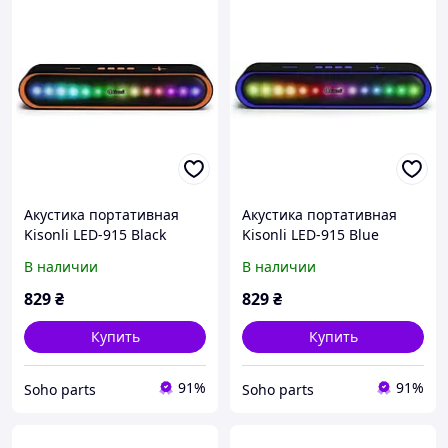
Акустика портативная
Акустика портативная
Kisonli LED-915 Black
Kisonli LED-915 Blue
В наличии
В наличии
829
₴
829
₴
Купить
Купить
91%
91%
Soho parts
Soho parts