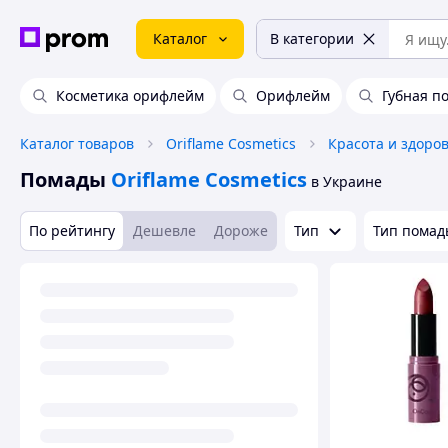
Каталог
В категории
Косметика орифлейм
Орифлейм
Губная п
Каталог товаров
Oriflame Cosmetics
Красота и здоро
Помады
Oriflame Cosmetics
в Украине
По рейтингу
Дешевле
Дороже
Тип
Тип помад