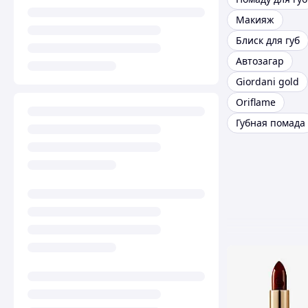
Макияж
Блиск для губ
Автозагар
Giordani gold
Oriflame
Губная помада