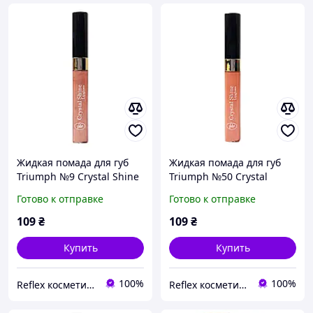
Жидкая помада для губ
Жидкая помада для губ
Triumph №9 Crystal Shine
Triumph №50 Crystal
блеск Триумф
Shine блеск Триумф
Готово к отправке
Готово к отправке
109
₴
109
₴
Купить
Купить
100%
100%
Reflex косметика и парфюмерия
Reflex косметика и парфюмерия