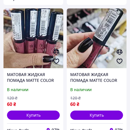
МАТОВАЯ ЖИДКАЯ
МАТОВАЯ ЖИДКАЯ
ПОМАДА MATTE COLOR
ПОМАДА MATTE COLOR
TIME LIPCOLOR Triumph
TIME LIPCOLOR Triumph
В наличии
В наличии
CTL12 221
CTL12 207
120
₴
120
₴
60
₴
60
₴
Купить
Купить
97%
97%