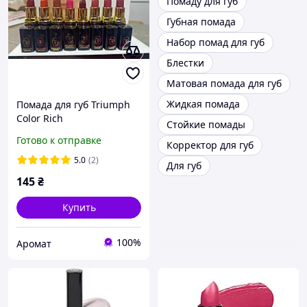
Помаду для губ
Губная помада
Набор помад для губ
Блестки
Матовая помада для губ
Жидкая помада
Помада для губ Triumph
Color Rich
Стойкие помады
Готово к отправке
Корректор для губ
5.0
(2)
Для губ
145
₴
Купить
100%
Аромат