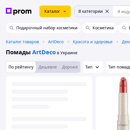
Каталог
В категории
Подарочный набор косметики
Косметика
Каталог товаров
ArtDeco
Красота и здоровье
Дек
Помады
ArtDeco
в Украине
По рейтингу
Дешевле
Дороже
Тип
Тип помад