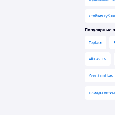
Стойкая губна
Популярные 
Topface
AliX AVIEN
Yves Saint Lau
Помады оптом