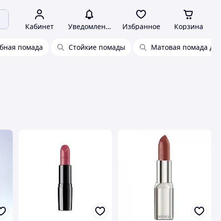
Кабинет
Уведомления
Избранное
Корзина
убная помада
Стойкие помады
Матовая помада для