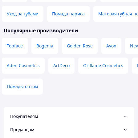
Уход за губами
Помада париса
Матовая губная п
Популярные производители
Topface
Bogenia
Golden Rose
Avon
Nev
Aden Cosmetics
ArtDeco
Oriflame Cosmetics
Помады оптом
Покупателям
Продавцам