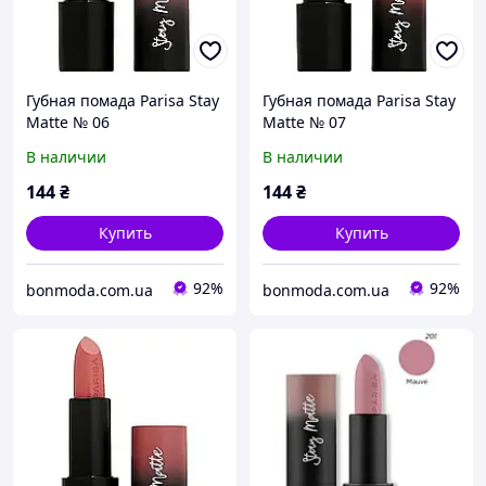
Губная помада Parisa Stay
Губная помада Parisa Stay
Matte № 06
Matte № 07
В наличии
В наличии
144
₴
144
₴
Купить
Купить
92%
92%
bonmoda.com.ua
bonmoda.com.ua