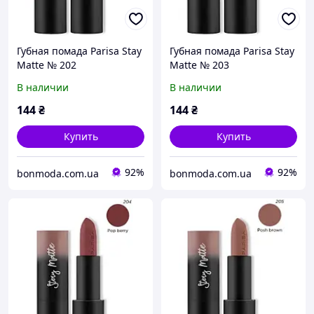
Губная помада Parisa Stay
Губная помада Parisa Stay
Matte № 202
Matte № 203
В наличии
В наличии
144
₴
144
₴
Купить
Купить
92%
92%
bonmoda.com.ua
bonmoda.com.ua