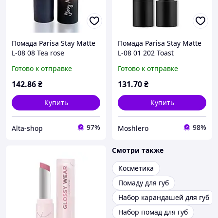
Помада Parisa Stay Matte
Помада Parisa Stay Matte
L-08 08 Tea rose
L-08 01 202 Toast
Готово к отправке
Готово к отправке
142
.86
₴
131
.70
₴
Купить
Купить
97%
98%
Alta-shop
Moshlero
Смотри также
Косметика
Помаду для губ
Набор карандашей для губ
Набор помад для губ