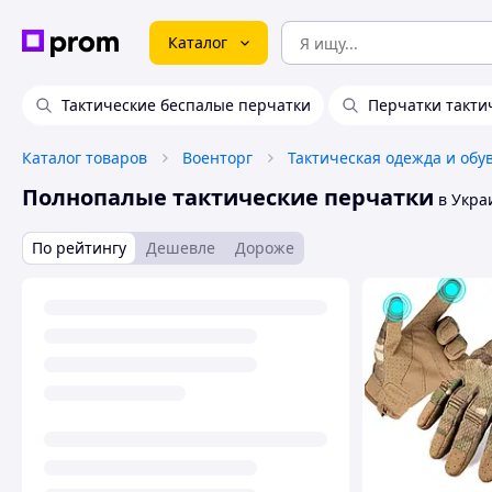
Каталог
Тактические беспалые перчатки
Перчатки тактич
Каталог товаров
Военторг
Тактическая одежда и обу
Полнопалые тактические перчатки
в Укра
По рейтингу
Дешевле
Дороже