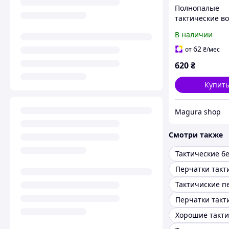
Полнопалые
тактические в
перчатки с
В наличии
перфорацией
Мультика
62
от
₴
/мес
620
₴
Купит
Magura shop
Смотри также
Тактичиские п