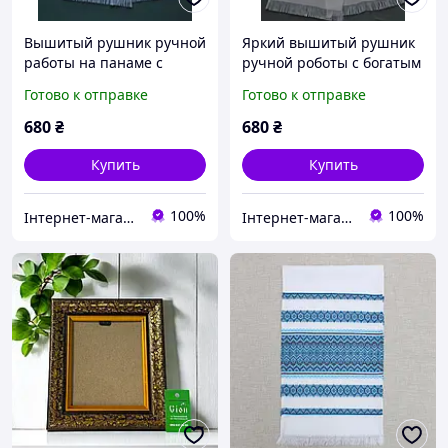
Вышитый рушник ручной
Яркий вышитый рушник
работы на панаме с
ручной роботы с богатым
белим орнаментом
красным орнаментом
Готово к отправке
Готово к отправке
680
₴
680
₴
Купить
Купить
100%
100%
Інтернет-магазин "Вишиванка"
Інтернет-магазин "Вишиванка"