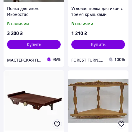
Полка для икон.
Угловая полка для икон с
Иконостас
тремя крышками
В наличии
В наличии
3 200
₴
1 210
₴
Купить
Купить
96%
100%
МАСТЕРСКАЯ ПОДАРКОВ
FOREST FURNITURE