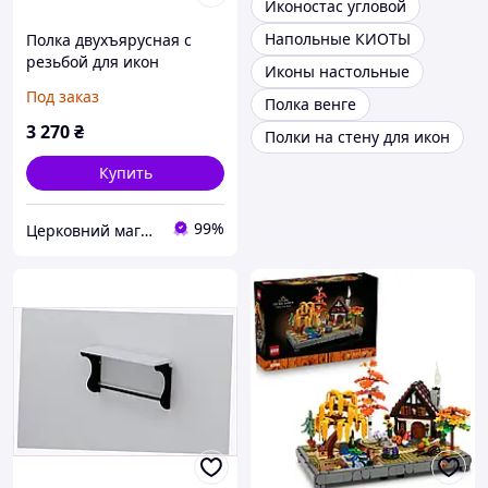
Иконостас угловой
Напольные КИОТЫ
Полка двухъярусная с
резьбой для икон
Иконы настольные
Под заказ
Полка венге
3 270
₴
Полки на стену для икон
Купить
99%
Церковний магазин "Трикірій"