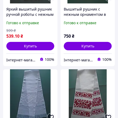
Яркий вышитый рушник
Вышитый рушник с
ручной роботы с нежным
нежным орнаментом в
орнаментом
украинском стиле
Готово к отправке
Готово к отправке
599
₴
539
.10
₴
750
₴
Купить
Купить
100%
100%
Інтернет-магазин "Вишиванка"
Інтернет-магазин "Вишиванка"