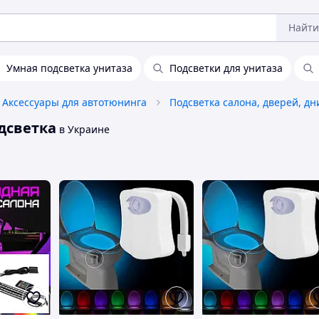
Найти
Умная подсветка унитаза
Подсветки для унитаза
Аксессуары для автотюнинга
Подсветка салона, дверей, д
дсветка
в Украине