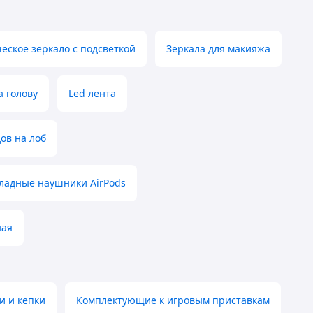
еское зеркало с подсветкой
Зеркала для макияжа
а голову
Led лента
ов на лоб
ладные наушники AirPods
ная
и и кепки
Комплектующие к игровым приставкам