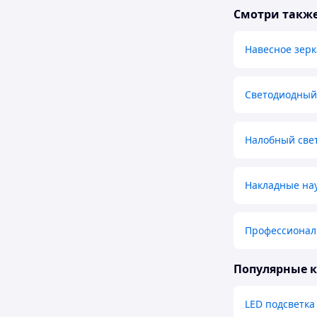
Смотри такж
Навесное зерк
Светодиодный
Налобный све
Накладные на
Профессионал
Популярные 
LED подсветка