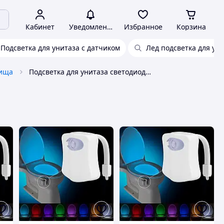
Кабинет
Уведомления
Избранное
Корзина
Подсветка для унитаза с датчиком
Лед подсветка для ун
нища
Подсветка для унитаза светодиодная подсветка