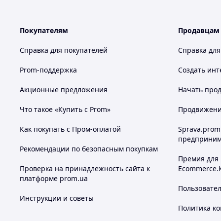
Покупателям
Продавцам
Справка для покупателей
Справка для
Prom-поддержка
Создать инт
Акционные предложения
Начать прод
Что такое «Купить с Prom»
Продвижение
Как покупать с Пром-оплатой
Sprava.prom
предприним
Рекомендации по безопасным покупкам
Премия для
Проверка на принадлежность сайта к
Ecommerce.
платформе prom.ua
Пользовате
Инструкции и советы
Политика к