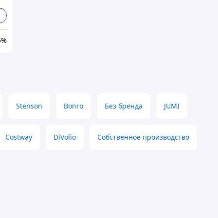
5%
Stenson
Bonro
Без бренда
JUMI
Costway
DiVolio
Собственное производство