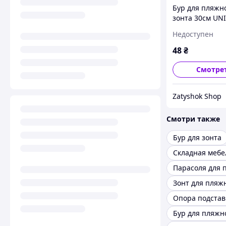
Бур для пляжн
зонта 30см UN
(J01273)
Недоступен
48
₴
Смотре
Zatyshok Shop
Смотри также
Бур для зонта
Парасоля для 