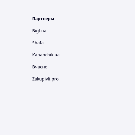
Партнеры
Bigl.ua
Shafa
Kabanchik.ua
Вчасно
Zakupivli.pro