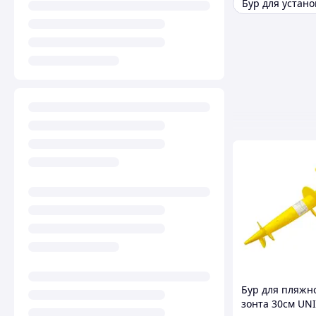
Бур для пляжн
зонта 30см UN