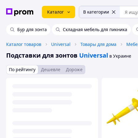
Каталог
В категории
Бур для зонта
Складная мебель для пикника
Каталог товаров
Universal
Товары для дома
Мебе
Подставки для зонтов
Universal
в Украине
По рейтингу
Дешевле
Дороже