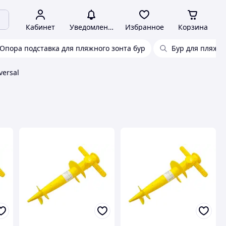
Кабинет
Уведомления
Избранное
Корзина
Опора подставка для пляжного зонта бур
Бур для пляжно
versal