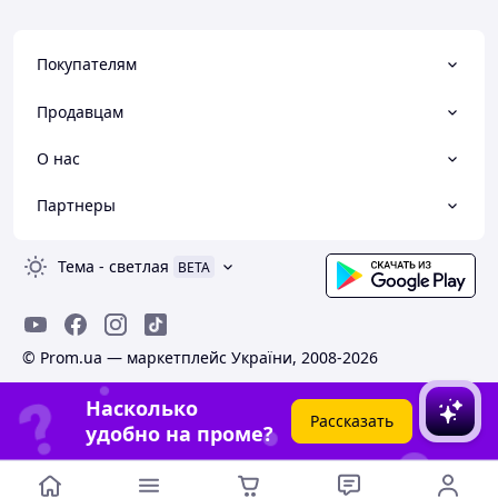
Покупателям
Продавцам
О нас
Партнеры
Тема
-
светлая
BETA
© Prom.ua — маркетплейс України, 2008-2026
Насколько
Рассказать
удобно на проме?