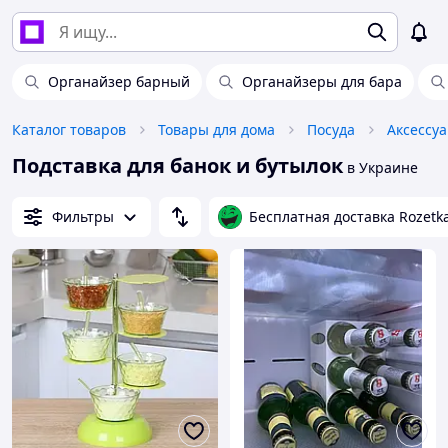
Органайзер барный
Органайзеры для бара
Каталог товаров
Товары для дома
Посуда
Аксессу
Подставка для банок и бутылок
в Украине
Фильтры
Бесплатная доставка Rozetk