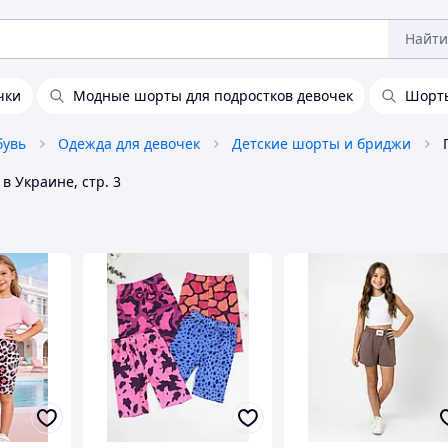
Найти
чки
Модные шорты для подростков девочек
Шорты
бувь
Одежда для девочек
Детские шорты и бриджи
в Украине, стр. 3