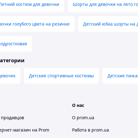
Летний костюм для девочки
Шорты для девочки на лето го
очки голубого цвета на резинке
Детский юбка шорты на 
одростковая
категории
девочек
Детские спортивные костюмы
Детские пиж
О нас
 продавцов
О prom.ua
ернет-магазин
на Prom
Работа в prom.ua