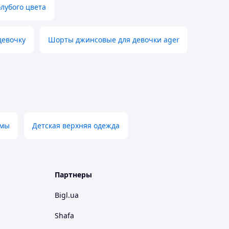
лубого цвета
девочку
Шорты джинсовые для девочки ager
амы
Детская верхняя одежда
Партнеры
Bigl.ua
Shafa