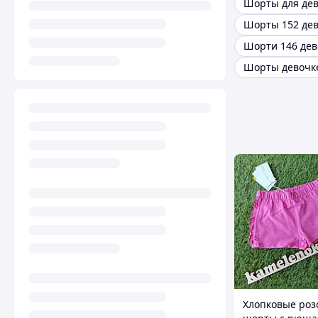
Шорты 152 де
Шорти 146 дев
Хлопковые роз