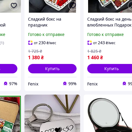
Сладкий бокс на
Сладкий бокс на день
мой
праздник
влюбленных Подарок
ине
Романтические
любимой женщине
вке
Готово к отправке
Готово к отправке
й
подарки девушке
Бокс в виде сердца с
бор в
Подарок из конфет для
сладостями Вкусные
230
243
(1)
от
₴
/мес
от
₴
/мес
ых для
любимых Сладкие
подарки
1 725
₴
1 825
₴
я люблю
подарки на день
1 380
₴
1 460
₴
влюбленных
ь
Купить
Купить
97%
99%
9
Fenix
Fenix