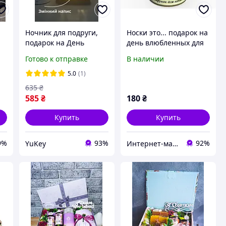
Ночник для подруги,
Носки это... подарок на
подарок на День
день влюбленных для
влюбленных, подарок
Любимой подарок на
Готово к отправке
В наличии
о
любимой
день влюбленных
5.0
(1)
635
₴
585
₴
180
₴
Купить
Купить
9%
93%
92%
YuKey
Интернет-магазин "Удиви Всех"