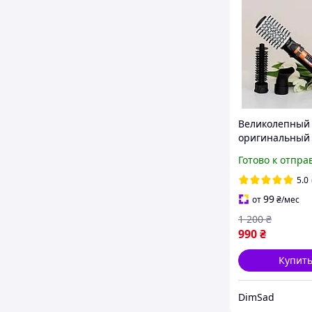
Великолепный
оригинальный
идеальный пр
Готово к отпра
подарок люби
девушке на Де
5.0
Влюбленных
99
от
₴
/мес
1 200
₴
990
₴
Купит
DimSad