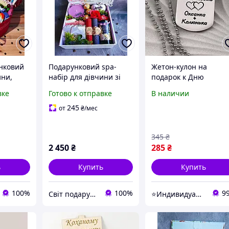
нковий
Подарунковий spa-
Жетон-кулон на
ини,
набір для дівчини зі
подарок к Дню
нь на
свічками та
Влюбленных любимо
вке
Готово к отправке
В наличии
, на
косметикою ручної
мужу, парню с
ня, для
роботи на день
именами"Верность и
245
от
₴
/мес
Валентина на 8
любовь"(надпись
березня
можно менять
345
₴
2 450
₴
285
₴
ь
Купить
Купить
100%
100%
9
Світ подарунків
⭐Индивидуальные подарки grav_withlove