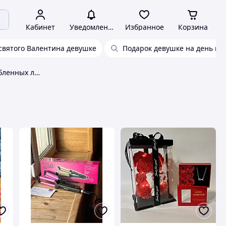
Кабинет
Уведомления
Избранное
Корзина
святого Валентина девушке
Подарок девушке на день в
Подарунок на день влюбленных любимым