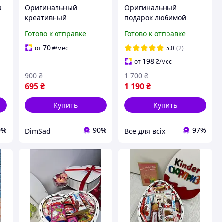
а
Оригинальный
Оригинальный
креативный
подарок любимой
необычный подарок в
женщине девушке
Готово к отправке
Готово к отправке
День Влюбленных
маме, мишка из роз
любимой девушке и
красный,
70
от
₴
/мес
5.0
(2)
жене
романтичный
198
от
₴
/мес
подарочный набор для
900
₴
1 700
₴
женщин
695
₴
1 190
₴
Купить
Купить
0%
90%
97%
DimSad
Все для всіх