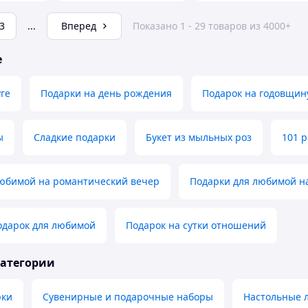
3
...
Вперед
Показано 1 - 29 товаров из 4000+
е
ге
Подарки на день рождения
Подарок на годовщин
ы
Сладкие подарки
Букет из мыльных роз
101 р
любимой на романтический вечер
Подарки для любимой н
одарок для любимой
Подарок на сутки отношений
категории
рки
Сувенирные и подарочные наборы
Настольные 