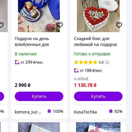
Подарок на день
Сладкий бокс для
влюбленных для
любимой на подарок
му
любимой, на день
День влюбленных день
В наличии
Готово к отправке
святого Валентина,
закоханих подарунок
подарок на 14 февраля
299
от
₴
/мес
5.0
(2)
188
от
₴
/мес
1 379
₴
2 990
₴
1 130
.78
₴
Купить
Купить
9%
100%
92%
komora_surprise
KasaTochka