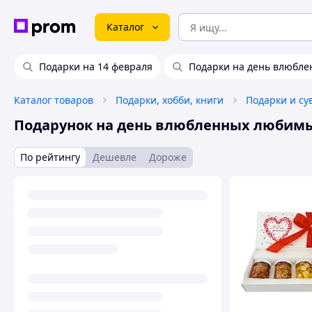
Каталог
Подарки на 14 февраля
Подарки на день влюбле
Каталог товаров
Подарки, хобби, книги
Подарки и с
Подарунок на день влюбленных любим
По рейтингу
Дешевле
Дороже