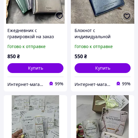
Ежедневник с
Блокнот с
гравировкой на заказ
индивидуальной
гравировкой на заказ,
Готово к отправке
Готово к отправке
синий
850
₴
550
₴
Купить
Купить
99%
99%
Интернет-магазин «GravPresent»
Интернет-магазин «GravPresent»