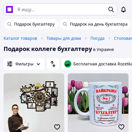
Подарок бухгалтеру
Подарок на день бухгалтера
Каталог товаров
Товары для дома
Посуда
Столова
Подарок коллеге бухгалтеру
в Украине
Фильтры
Бесплатная доставка Rozetk