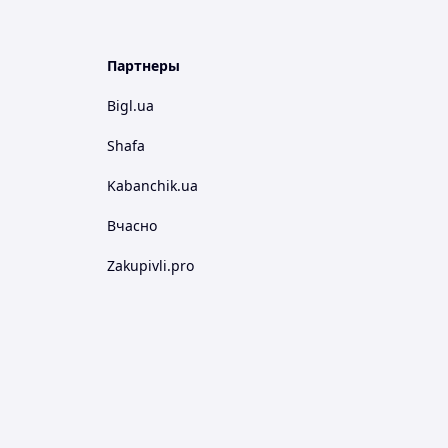
Партнеры
Bigl.ua
Shafa
Kabanchik.ua
Вчасно
Zakupivli.pro