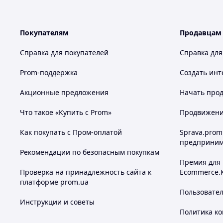
Покупателям
Продавцам
Справка для покупателей
Справка для
Prom-поддержка
Создать инт
Акционные предложения
Начать прод
Что такое «Купить с Prom»
Продвижение
Как покупать с Пром-оплатой
Sprava.prom
предприним
Рекомендации по безопасным покупкам
Премия для
Проверка на принадлежность сайта к
Ecommerce.
платформе prom.ua
Пользовате
Инструкции и советы
Политика к