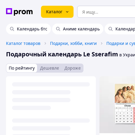
Каталог
Календарь бтс
Аниме календарь
Календа
Каталог товаров
Подарки, хобби, книги
Подарки и с
Подарочный календарь Le Sserafim
в Укра
По рейтингу
Дешевле
Дороже