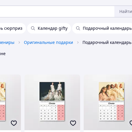
Найти
рь сюрприз
Календар gifty
Подарочный календарь
увениры
Оригинальные подарки
Подарочный календарь 
ине