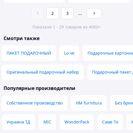
1
2
3
...
Показано 1 - 29 товаров из 4000+
Смотри также
ПАКЕТ ПОДАРОЧНЫЙ
Lo-ve
Подарочные картонн
Оригинальный подарочный набор
Подарочный пакет 
Популярные производители
Собственное производство
HM furnitura
Без бре
Украина ТД
MIC
WonderPack
Саме То