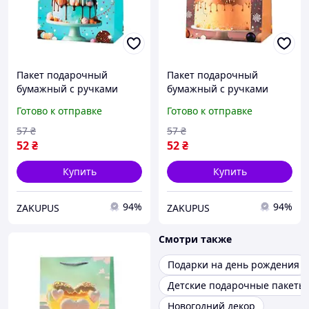
Пакет подарочный
Пакет подарочный
бумажный с ручками
бумажный с ручками
Stenson R33235-S
Stenson R33235-S
Готово к отправке
Готово к отправке
"Birthday cake 3D"
"Birthday cake 3D"
18х23х10 см Cyan
18х23х10 см Brown
57
₴
57
₴
52
₴
52
₴
Купить
Купить
94%
94%
ZAKUPUS
ZAKUPUS
Смотри также
Подарки на день рождения
Детские подарочные пакеты
Новогодний декор