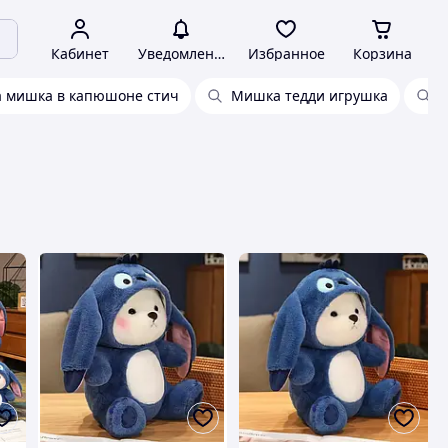
Кабинет
Уведомления
Избранное
Корзина
а мишка в капюшоне стич
Мишка тедди игрушка
М