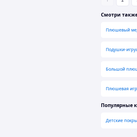
Смотри такж
Плюшевый ме
Подушки-игру
Большой плю
Плюшевая игр
Популярные 
Детские покр