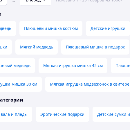
е
дведь
Плюшевый мишка костюм
Детские игрушки
шки
Мягкий медведь
Плюшевый мишка в подарок
шевый медведь
Мягкая игрушка мишка 45 см
Плюшев
ушка мишка 30 см
Мягкая игрушка медвежонок в свитере
категории
ывала и пледы
Эротические подарки
Детские сумки 