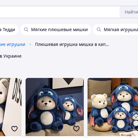
Найти
а Тедди
Мягкие плюшевые мишки
Мягкая игрушк
ие игрушки
Плюшевая игрушка мишка в капюшоне
в Украине