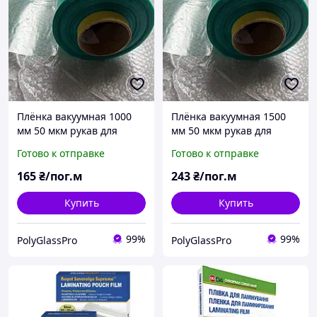
Плёнка вакуумная 1000
Плёнка вакуумная 1500
мм 50 мкм рукав для
мм 50 мкм рукав для
инфузии и
инфузии и
Готово к отправке
Готово к отправке
ламинирования
ламинирования
165
₴/пог.м
243
₴/пог.м
Купить
Купить
99%
99%
PolyGlassPro
PolyGlassPro