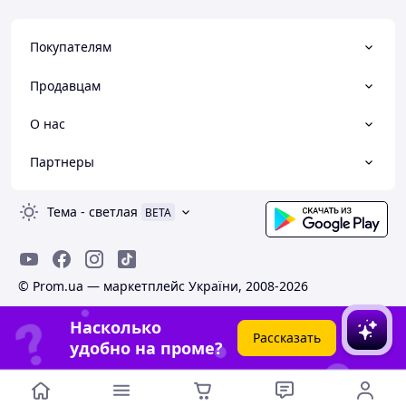
Покупателям
Продавцам
О нас
Партнеры
Тема
-
светлая
BETA
© Prom.ua — маркетплейс України, 2008-2026
Насколько
Рассказать
удобно на проме?