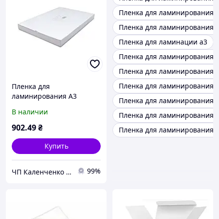
Пленка для ламинирования 
Пленка для ламинирования 
Пленка для ламинации а3
Пленка для ламинирования 
Пленка для ламинирования 
Пленка для ламинирования 
Пленка для
ламинирования А3
Пленка для ламинирования 
глянцевая 125 мкм Magic
В наличии
Пленка для ламинирования 
(100 шт/уп)
902
.49
₴
Пленка для ламинирования 
Купить
99%
ЧП Каленченко Е.В.