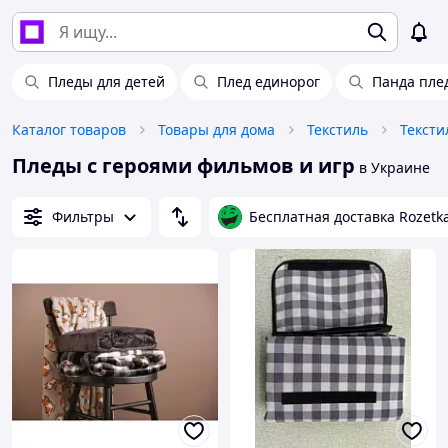
Пледы для детей
Плед единорог
Панда пле
Каталог товаров
Товары для дома
Текстиль
Тексти
Пледы с героями фильмов и игр
в Украине
Фильтры
Бесплатная доставка Rozetk