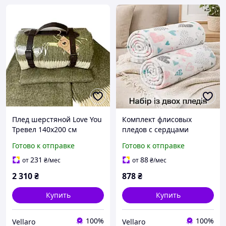
Плед шерстяной Love You
Комплект флисовых
Тревел 140x200 см
пледов с сердцами
натуральный теплый для
150x200 см (2 шт) для
Готово к отправке
Готово к отправке
дома и путешествий с
уюта и тепла
ремнем (6032P)
231
88
от
₴
/мес
от
₴
/мес
2 310
₴
878
₴
Купить
Купить
100%
100%
Vellaro
Vellaro