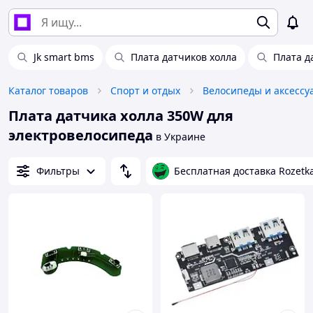
Jk smart bms
Плата датчиков холла
Плата д
Каталог товаров
Спорт и отдых
Велосипеды и аксессу
Плата датчика холла 350W для
электровелосипеда
в Украине
Фильтры
Бесплатная доставка Rozetk