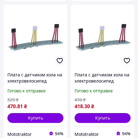
Плата с датчиком хола на
Плата с датчиком хола на
электровелосипед
электровелосипед
Готово к отправке
Готово к отправке
529
₴
470
₴
470
.81
₴
418
.30
₴
Купить
Купить
94%
94%
Mototraktor
Mototraktor