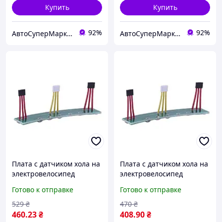
Купить
Купить
92%
92%
АвтоСуперМаркет
АвтоСуперМаркет
Плата с датчиком хола на
Плата с датчиком хола на
электровелосипед
электровелосипед
Готово к отправке
Готово к отправке
529
₴
470
₴
460
.23
₴
408
.90
₴