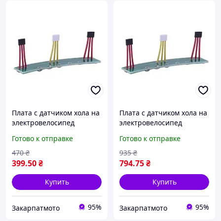
Плата с датчиком хола на
Плата с датчиком хола на
электровелосипед
электровелосипед
Готово к отправке
Готово к отправке
470
₴
935
₴
399
.50
₴
794
.75
₴
Купить
Купить
95%
95%
Закарпатмото
Закарпатмото